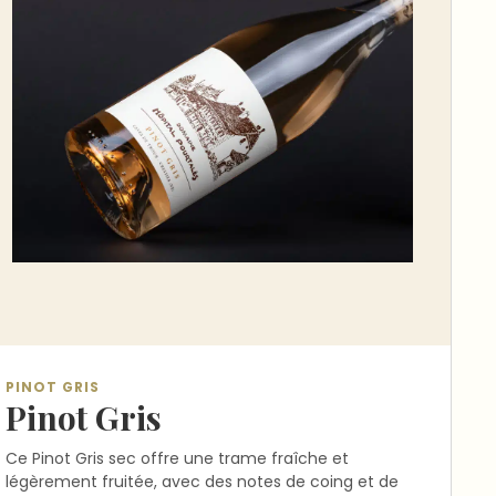
PINOT GRIS
Pinot Gris
Ce Pinot Gris sec offre une trame fraîche et
légèrement fruitée, avec des notes de coing et de