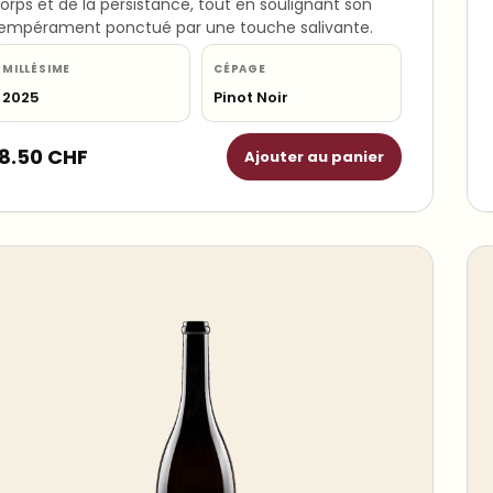
orps et de la persistance, tout en soulignant son
empérament ponctué par une touche salivante.
MILLÉSIME
CÉPAGE
2025
Pinot Noir
18.50
CHF
Ajouter au panier