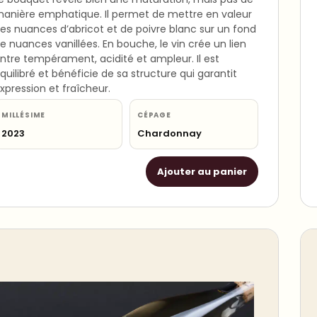
anière emphatique. Il permet de mettre en valeur
es nuances d’abricot et de poivre blanc sur un fond
e nuances vanillées. En bouche, le vin crée un lien
ntre tempérament, acidité et ampleur. Il est
quilibré et bénéficie de sa structure qui garantit
xpression et fraîcheur.
MILLÉSIME
CÉPAGE
2023
Chardonnay
Ajouter au panier