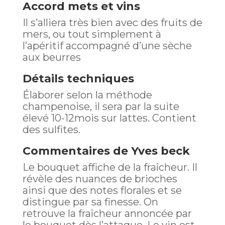
Accord mets et vins
Il s’alliera très bien avec des fruits de
mers, ou tout simplement à
l’apéritif accompagné d’une sèche
aux beurres
Détails techniques
Élaborer selon la méthode
champenoise, il sera par la suite
élevé 10-12mois sur lattes. Contient
des sulfites.
Commentaires de
Yves beck
Le bouquet affiche de la fraîcheur. Il
révèle des nuances de brioches
ainsi que des notes florales et se
distingue par sa finesse. On
retrouve la fraîcheur annoncée par
le bouquet dès l’attaque. Le vin est