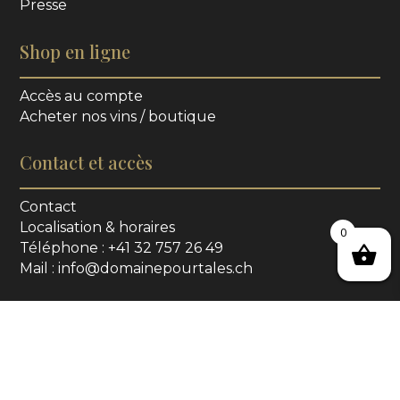
Presse
Shop en ligne
Accès au compte
Acheter nos vins / boutique
Contact et accès
Contact
Localisation & horaires
0
Téléphone : +41 32 757 26 49
Mail : info@domainepourtales.ch