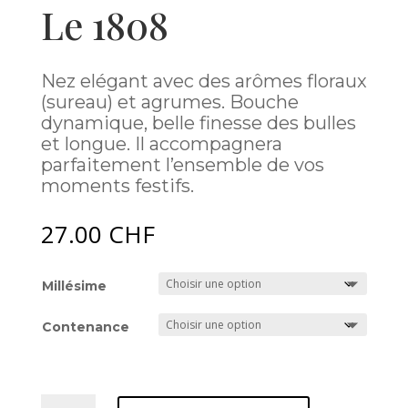
Le 1808
Nez elégant avec des arômes floraux
(sureau) et agrumes. Bouche
dynamique, belle finesse des bulles
et longue. Il accompagnera
parfaitement l’ensemble de vos
moments festifs.
27.00
CHF
Millésime
Contenance
quantité