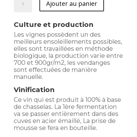
Ajouter au panier
de
Le
1808
Culture et production
Les vignes possèdent un des
meilleurs ensoleillements possibles,
elles sont travaillées en méthode
biologique, la production varie entre
700 et 900gr/m2, les vendanges
sont effectuées de manière
manuelle.
Vinification
Ce vin qui est produit à 100% à base
de chasselas. La 1ère fermentation
va se passer entièrement dans des
cuves en acier émaillé, La prise de
mousse se fera en bouteille.