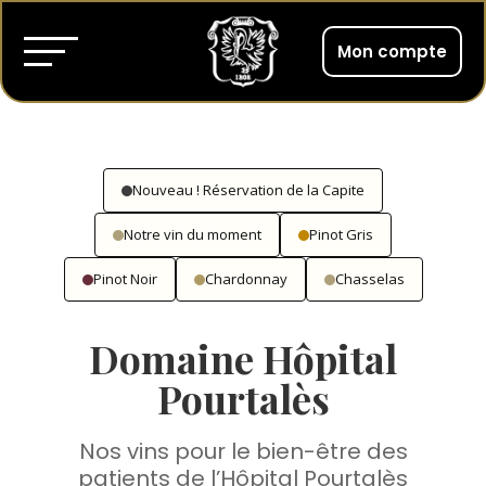
Mon compte
Nouveau ! Réservation de la Capite
Notre vin du moment
Pinot Gris
Pinot Noir
Chardonnay
Chasselas
Domaine Hôpital
Pourtalès
Nos vins pour le bien-être des
patients de l’Hôpital Pourtalès