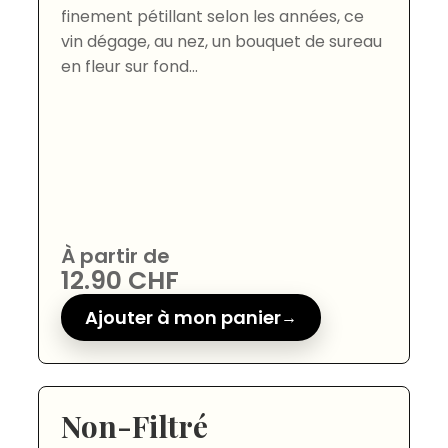
finement pétillant selon les années, ce
vin dégage, au nez, un bouquet de sureau
en fleur sur fond...
À partir de
12.90
CHF
Ajouter à mon panier
Non-Filtré