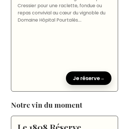
Cressier pour une raclette, fondue ou
repas convivial au cœur du vignoble du
Domaine Hôpital Pourtalès....
Je réserve
Notre vin du moment
Le 1808 Réserve