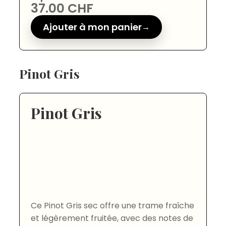
37.00
CHF
Ajouter à mon panier
Pinot Gris
Pinot Gris
Ce Pinot Gris sec offre une trame fraîche
et légèrement fruitée, avec des notes de