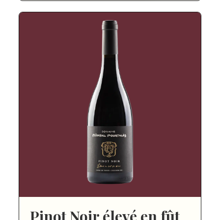
Pinot Noir élevé en fût