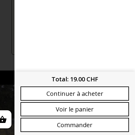
À partir de
18.00
CHF
Ajouter à mon panier
Total
19.00
CHF
Continuer à acheter
Voir le panier
Commander