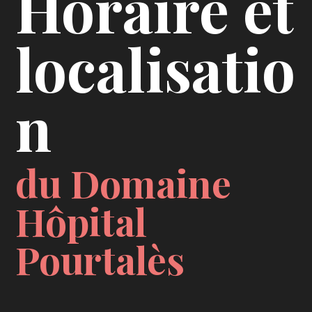
Horaire et
localisatio
n
du Domaine
Hôpital
Pourtalès