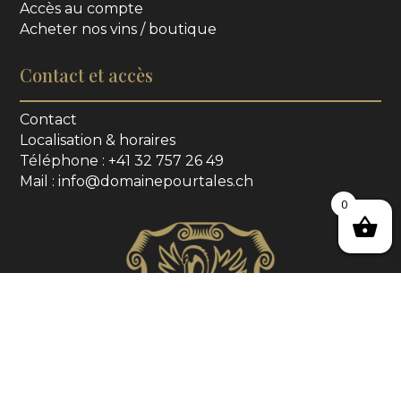
Accès au compte
Acheter nos vins / boutique
Contact et accès
Contact
Localisation & horaires
Téléphone : +41 32 757 26 49
Mail : info@domainepourtales.ch
0