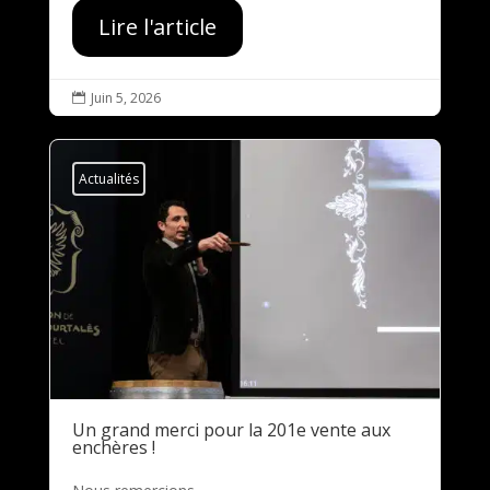
Lire l'article
Juin 5, 2026

Actualités
Un grand merci pour la 201e vente aux
enchères !