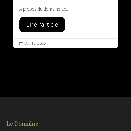
A propos du domaine Le...
Lire l'article
Mar 12, 2026

Le Domaine