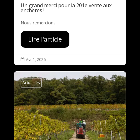
Un grand merci pour la 201e vente aux
enchères !
Nous remercions...
Lire l'article
Avr 1, 2026

Actualités