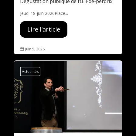
Dégustation publique de l’Œil-de-perdrix
Jeudi 18 juin 2026Place...
Lire l'article
Juin 5, 2026

Actualités