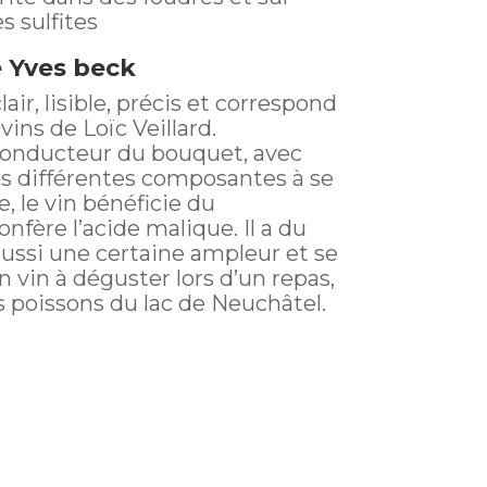
s sulfites
e
Yves beck
air, lisible, précis et correspond
vins de Loïc Veillard.
l conducteur du bouquet, avec
es différentes composantes à se
, le vin bénéficie du
fère l’acide malique. Il a du
ssi une certaine ampleur et se
vin à déguster lors d’un repas,
 poissons du lac de Neuchâtel.