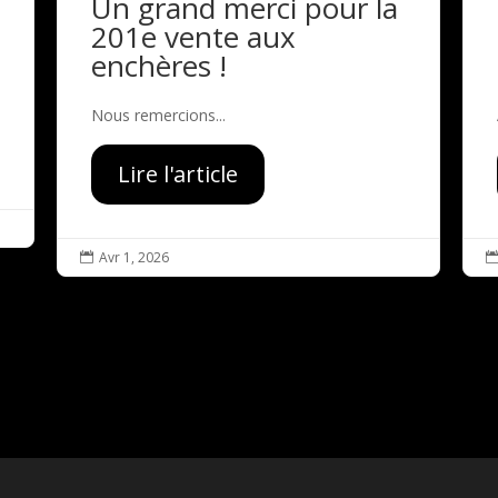
Un grand merci pour la
201e vente aux
enchères !
Nous remercions...
Lire l'article
Avr 1, 2026
