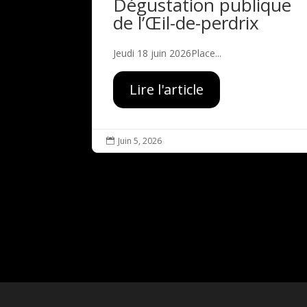
Dégustation publique
de l’Œil-de-perdrix
Jeudi 18 juin 2026Place...
Lire l'article
Juin 5, 2026
