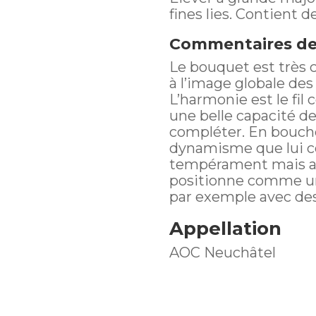
fines lies. Contient de
Commentaires d
Le bouquet est très cl
à l’image globale des 
L’harmonie est le fi
une belle capacité d
compléter. En bouche
dynamisme que lui con
tempérament mais au
positionne comme un 
par exemple avec des
Appellation
AOC Neuchâtel