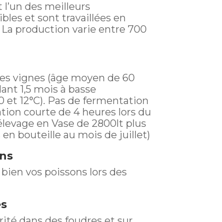
 l’un des meilleurs
bles et sont travaillées en
La production varie entre 700
lles vignes (âge moyen de 60
ant 1,5 mois à basse
0 et 12°C). Pas de fermentation
tion courte de 4 heures lors du
élevage en Vase de 2800lt plus
en bouteille au mois de juillet)
ins
bien vos poissons lors des
es
rité dans des foudres et sur