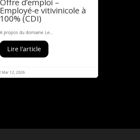
Offre d’emploi –
Employé-e vitivinicole à
100% (CDI)
A propos du domaine Le...
Lire l'article
Mar 12, 2026
