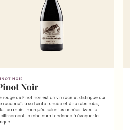
INOT NOIR
Pinot Noir
e rouge de Pinot noir est un vin racé et distingué qui
e reconnaît à sa teinte foncée et à sa robe rubis,
lus ou moins marquée selon les années. Avec le
ieillissement, la robe aura tendance à évoquer la
rique.