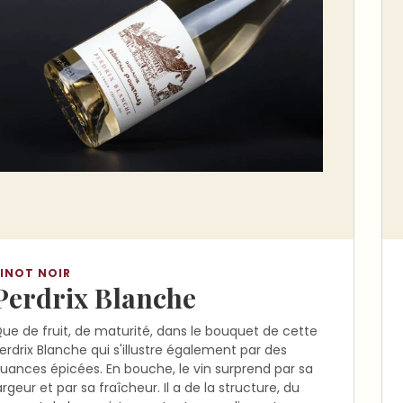
INOT NOIR
Perdrix Blanche
ue de fruit, de maturité, dans le bouquet de cette
erdrix Blanche qui s'illustre également par des
uances épicées. En bouche, le vin surprend par sa
argeur et par sa fraîcheur. Il a de la structure, du