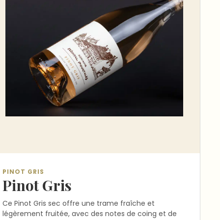
PINOT GRIS
Pinot Gris
Ce Pinot Gris sec offre une trame fraîche et
légèrement fruitée, avec des notes de coing et de