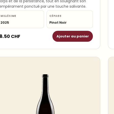
orps et de la persistance, tout en soulignant son
empérament ponctué par une touche salivante.
MILLÉSIME
CÉPAGE
2025
Pinot Noir
18.50
CHF
Ajouter au panier