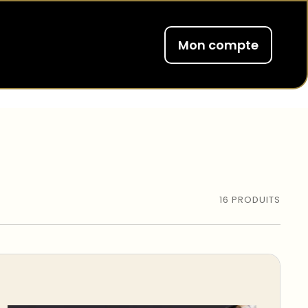
Mon compte
16
PRODUITS