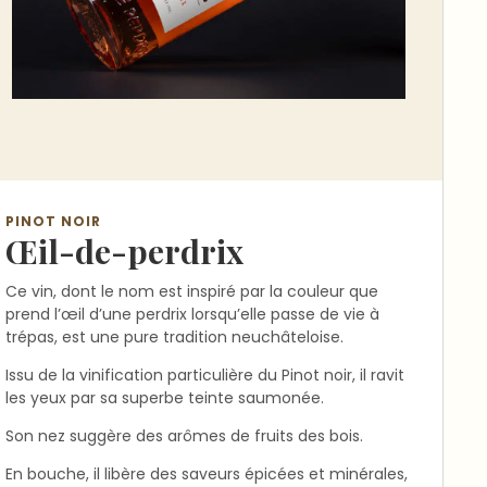
PINOT NOIR
Œil-de-perdrix
Ce vin, dont le nom est inspiré par la couleur que
prend l’œil d’une perdrix lorsqu’elle passe de vie à
trépas, est une pure tradition neuchâteloise.
Issu de la vinification particulière du Pinot noir, il ravit
les yeux par sa superbe teinte saumonée.
Son nez suggère des arômes de fruits des bois.
En bouche, il libère des saveurs épicées et minérales,