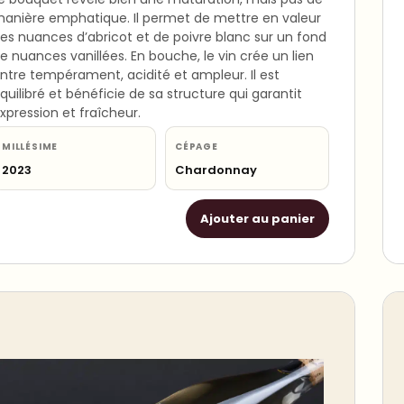
anière emphatique. Il permet de mettre en valeur
es nuances d’abricot et de poivre blanc sur un fond
e nuances vanillées. En bouche, le vin crée un lien
ntre tempérament, acidité et ampleur. Il est
quilibré et bénéficie de sa structure qui garantit
xpression et fraîcheur.
MILLÉSIME
CÉPAGE
2023
Chardonnay
Ajouter au panier