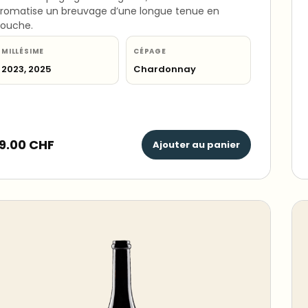
romatise un breuvage d’une longue tenue en
ouche.
MILLÉSIME
CÉPAGE
2023, 2025
Chardonnay
19.00
CHF
Ajouter au panier