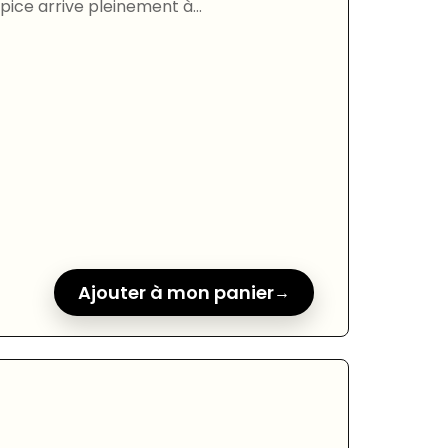
opice arrive pleinement à...
Ajouter à mon panier