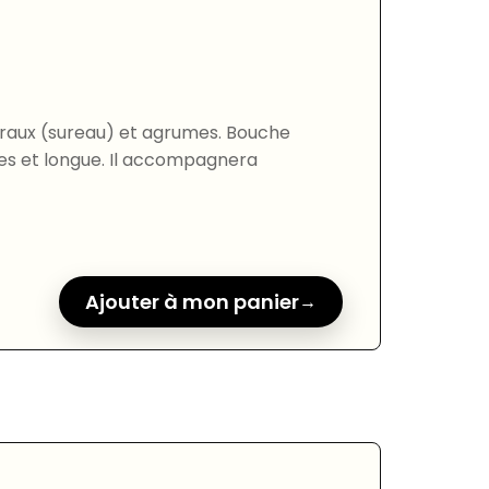
raux (sureau) et agrumes. Bouche
les et longue. Il accompagnera
Ajouter à mon panier