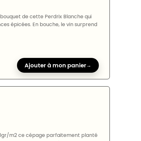
e bouquet de cette Perdrix Blanche qui
nces épicées. En bouche, le vin surprend
Ajouter à mon panier
0gr/m2 ce cépage parfaitement planté