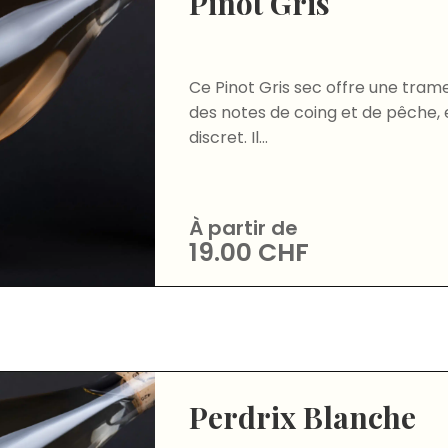
Pinot Gris
Ce Pinot Gris sec offre une tram
des notes de coing et de pêche, 
discret. Il...
À partir de
19.00
CHF
Perdrix Blanche