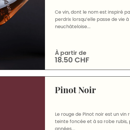
Ce vin, dont le nom est inspiré pa
perdrix lorsqu’elle passe de vie à
neuchâteloise....
À partir de
18.50
CHF
Pinot Noir
Le rouge de Pinot noir est un vin 
teinte foncée et à sa robe rubis,
années....