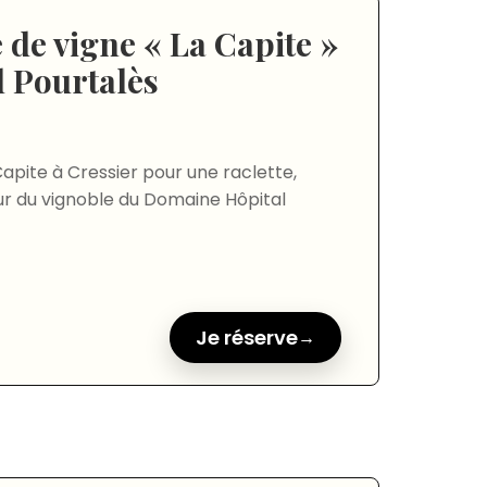
 de vigne « La Capite »
 Pourtalès
apite à Cressier pour une raclette,
ur du vignoble du Domaine Hôpital
Je réserve