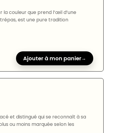
r la couleur que prend l’œil d’une
 trépas, est une pure tradition
Ajouter à mon panier
racé et distingué qui se reconnaît à sa
 plus ou moins marquée selon les