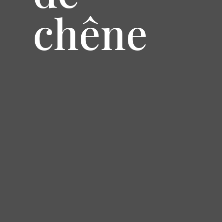
chêne