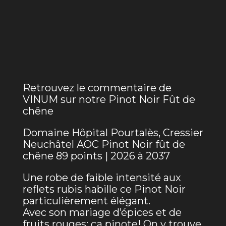
Retrouvez le commentaire de
VINUM sur notre Pinot Noir Fût de
chêne
Domaine Hôpital Pourtalès, Cressier
Neuchâtel AOC Pinot Noir fût de
chêne 89 points | 2026 à 2037
Une robe de faible intensité aux
reflets rubis habille ce Pinot Noir
particulièrement élégant.
Avec son mariage d’épices et de
fruits rouges: ça pinote! On y trouve