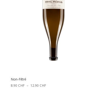
Non-Filtré
Plage
8.90
CHF
–
12.90
CHF
de
prix :
8.90 CHF