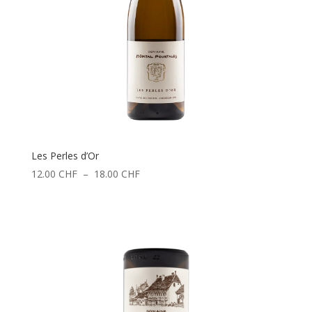
Les Perles d’Or
Plage
12.00
CHF
–
18.00
CHF
de
prix :
12.00 CHF
à
18.00 CHF