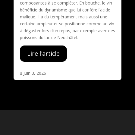
composantes à se compléter. En bouche, le vin
bénéficie du dynamisme que lui confère l’acide
malique. Il a du tempérament mais aussi une
certaine ampleur et se positionne comme un vin
à déguster lors d’un repas, par exemple avec des
poissons du lac de Neuchâtel.
Lire l'article
Juin 3, 2026
