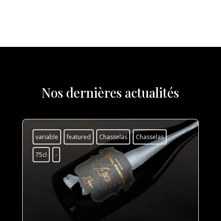
à
12.90 CHF
Nos dernières actualités
variable
featured
Chasselas
Chasselas
75cl
-