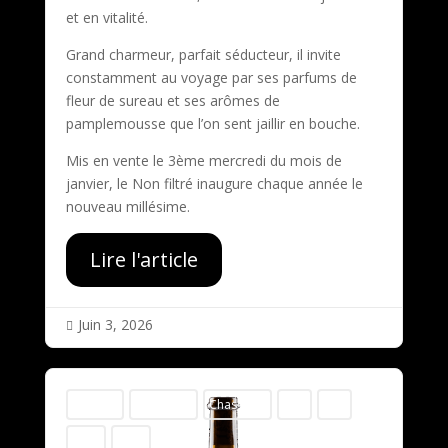
et en vitalité.
Grand charmeur, parfait séducteur, il invite
constamment au voyage par ses parfums de
fleur de sureau et ses arômes de
pamplemousse que l’on sent jaillir en bouche.
Mis en vente le 3ème mercredi du mois de
janvier, le Non filtré inaugure chaque année le
nouveau millésime.
Lire l'article
Juin 3, 2026

variable
Chasselas
Chasselas
50cl
75cl
2023
2024