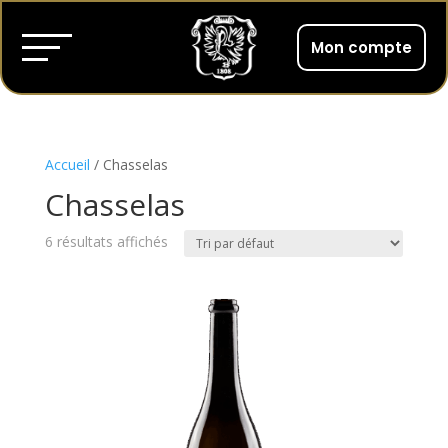
Mon compte
Accueil
/ Chasselas
Chasselas
6 résultats affichés