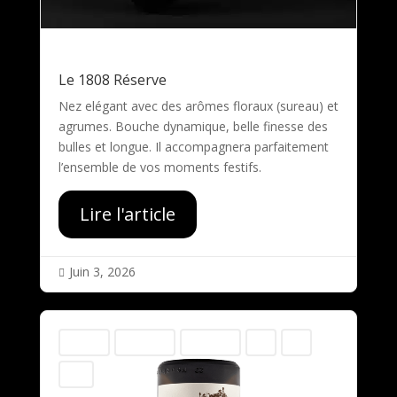
Le 1808 Réserve
Nez elégant avec des arômes floraux (sureau) et
agrumes. Bouche dynamique, belle finesse des
bulles et longue. Il accompagnera parfaitement
l’ensemble de vos moments festifs.
Lire l'article
Juin 3, 2026

variable
Chasselas
Chasselas
50cl
75cl
2025