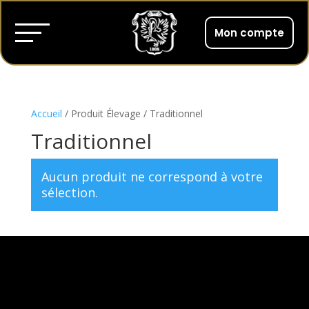
Mon compte
Accueil
/ Produit Élevage / Traditionnel
Traditionnel
Aucun produit ne correspond à votre
sélection.