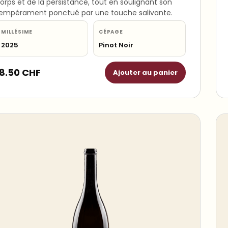
orps et de la persistance, tout en soulignant son
empérament ponctué par une touche salivante.
MILLÉSIME
CÉPAGE
2025
Pinot Noir
18.50
CHF
Ajouter au panier