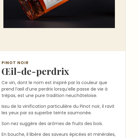
PINOT NOIR
Œil-de-perdrix
Ce vin, dont le nom est inspiré par la couleur que
prend l’œil d’une perdrix lorsqu’elle passe de vie à
trépas, est une pure tradition neuchâteloise.
Issu de la vinification particulière du Pinot noir, il ravit
les yeux par sa superbe teinte saumonée.
Son nez suggère des arômes de fruits des bois.
En bouche, il libère des saveurs épicées et minérales,