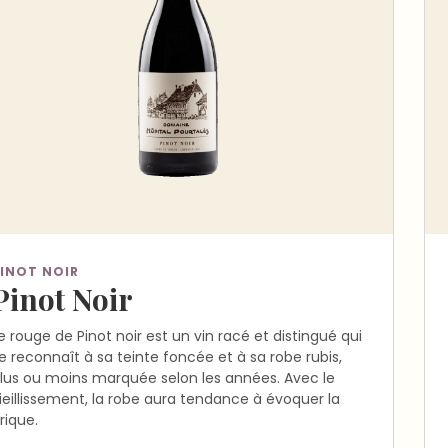
INOT NOIR
Pinot Noir
e rouge de Pinot noir est un vin racé et distingué qui
e reconnaît à sa teinte foncée et à sa robe rubis,
lus ou moins marquée selon les années. Avec le
ieillissement, la robe aura tendance à évoquer la
rique.