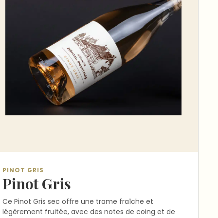
PINOT GRIS
Pinot Gris
Ce Pinot Gris sec offre une trame fraîche et
légèrement fruitée, avec des notes de coing et de