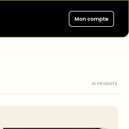
Mon compte
16
PRODUITS