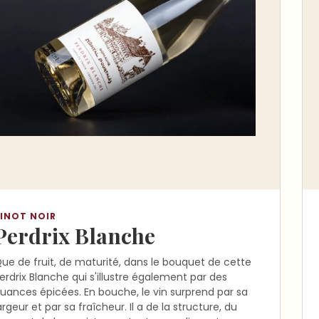
INOT NOIR
Perdrix Blanche
ue de fruit, de maturité, dans le bouquet de cette
erdrix Blanche qui s'illustre également par des
uances épicées. En bouche, le vin surprend par sa
argeur et par sa fraîcheur. Il a de la structure, du