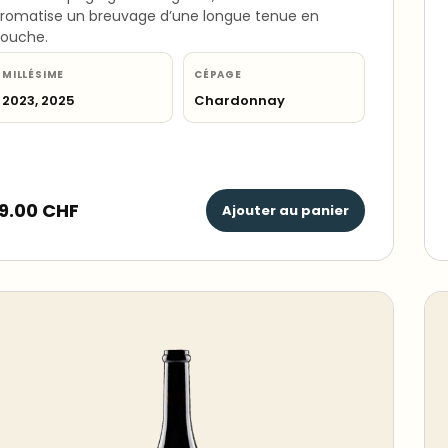
romatise un breuvage d’une longue tenue en
ouche.
MILLÉSIME
CÉPAGE
2023, 2025
Chardonnay
19.00
CHF
Ajouter au panier