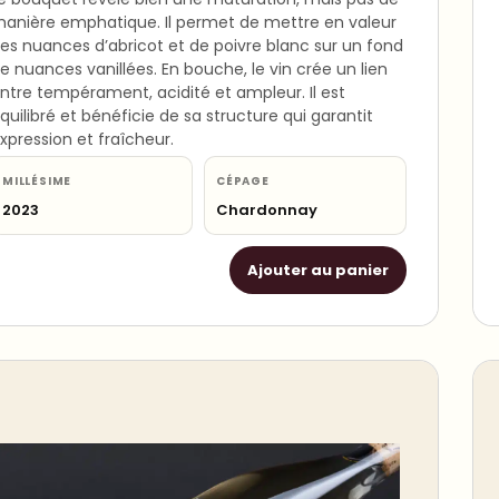
anière emphatique. Il permet de mettre en valeur
es nuances d’abricot et de poivre blanc sur un fond
e nuances vanillées. En bouche, le vin crée un lien
ntre tempérament, acidité et ampleur. Il est
quilibré et bénéficie de sa structure qui garantit
xpression et fraîcheur.
MILLÉSIME
CÉPAGE
2023
Chardonnay
Ajouter au panier