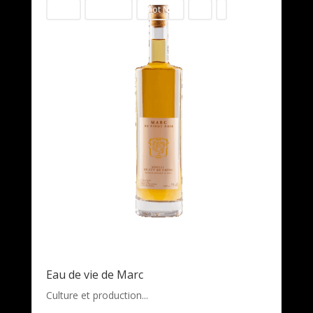
simple
Pinot Noir
Pinot Noir
75cl
-
Eau de vie de Marc
Culture et production...