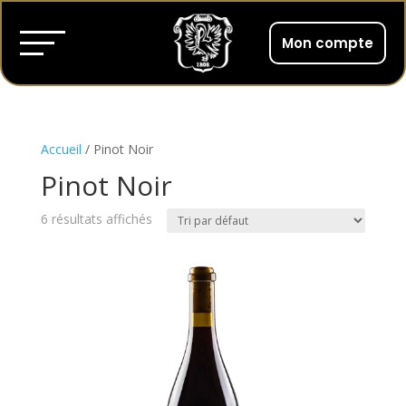
Mon compte
Accueil
/ Pinot Noir
Pinot Noir
6 résultats affichés