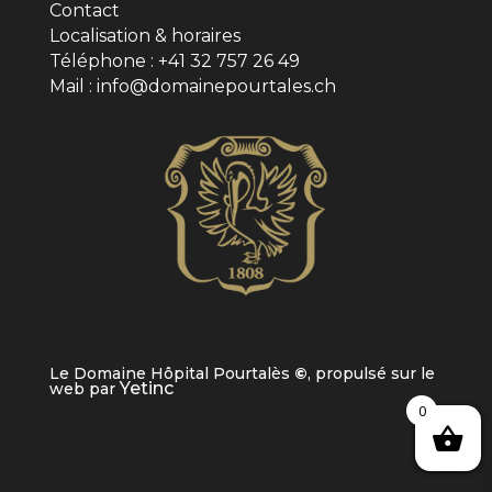
Contact
Localisation & horaires
Téléphone : +41 32 757 26 49
Mail : info@domainepourtales.ch
Le Domaine Hôpital Pourtalès
©
, propulsé sur le
Yetinc
web par
0