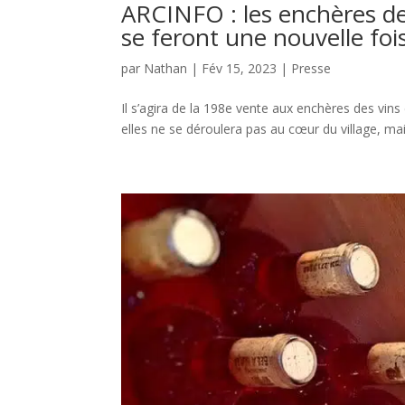
ARCINFO : les enchères de
se feront une nouvelle foi
par
Nathan
|
Fév 15, 2023
|
Presse
Il s’agira de la 198e vente aux enchères des vin
elles ne se déroulera pas au cœur du village, mais 