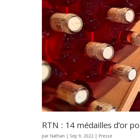
RTN : 14 médailles d’or po
par
Nathan
|
Sep 9, 2022
|
Presse