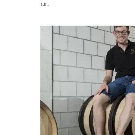
sur...