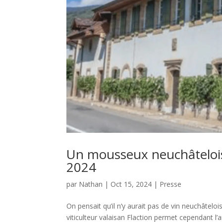
Un mousseux neuchâtelois
2024
par
Nathan
|
Oct 15, 2024
|
Presse
On pensait qu’il n’y aurait pas de vin neuchâteloi
viticulteur valaisan Flaction permet cependant l