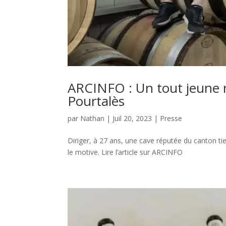
ARCINFO : Un tout jeune r
Pourtalès
par
Nathan
|
Juil 20, 2023
|
Presse
Diriger, à 27 ans, une cave réputée du canton tient
le motive. Lire l’article sur ARCINFO