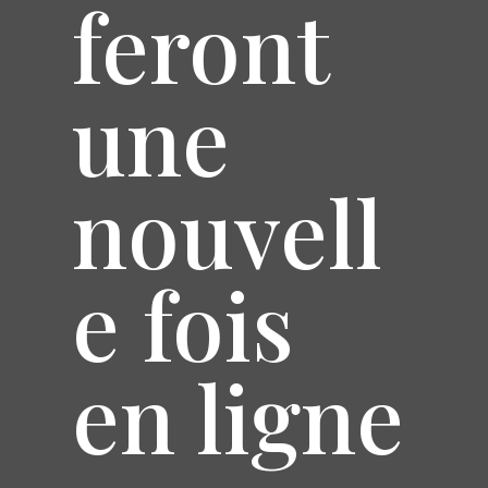
feront
une
nouvell
e fois
en ligne