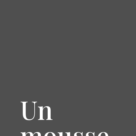
Un
mousse