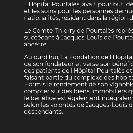
L’Hôpital Pourtalès, avait pour but, dè
et les soins pour les personnes démun
nationalités, résidant dans la région 
Le Comte Thierry de Pourtalès repré
succédant à Jacques-Louis de Pourtal
ancètre.
Aujourd’hui, La Fondation de l’Hôpita
de son fondateur et verse son bénéfic
des patients de l’Hôpital Pourtalès e
faisant partie du complexe des hôpit
Hormis le rendement de son vignoble 
compter sur des biens immobiliers q
le bénéfice est également intégralem
selon les volontés de Jacques-Louis d
descendants.