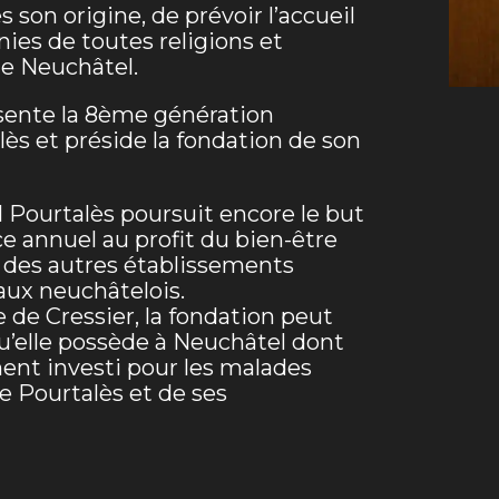
s son origine, de prévoir l’accueil
ies de toutes religions et
de Neuchâtel.
sente la 8ème génération
ès et préside la fondation de son
l Pourtalès poursuit encore le but
e annuel au profit du bien-être
t des autres établissements
aux neuchâtelois.
de Cressier, la fondation peut
u’elle possède à Neuchâtel dont
ent investi pour les malades
e Pourtalès et de ses