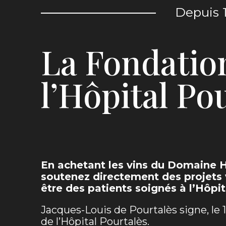
Depuis 
La Fondatio
l’Hôpital Po
En achetant les vins du Domaine H
soutenez directement des projets v
être des patients soignés à l’Hôpit
Jacques-Louis de Pourtalès signe, le 1
de l’Hôpital Pourtalès.