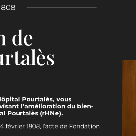
1808
n de
urtalès
ôpital Pourtalès, vous
isant l’amélioration du bien-
al Pourtalès (rHNe).
4 février 1808, l’acte de Fondation