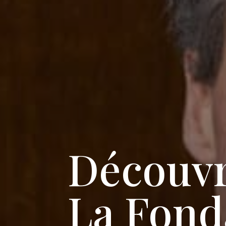
Découvr
La Fond