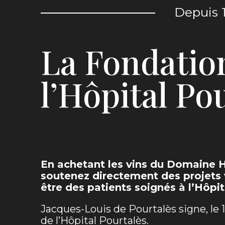
Depuis 
La Fondatio
l’Hôpital Po
En achetant les vins du Domaine H
soutenez directement des projets v
être des patients soignés à l’Hôpit
Jacques-Louis de Pourtalès signe, le 1
de l’Hôpital Pourtalès.