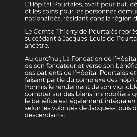
L’Hôpital Pourtalès, avait pour but, dè
et les soins pour les personnes démun
nationalités, résidant dans la région 
Le Comte Thierry de Pourtalès repré
succédant à Jacques-Louis de Pourtal
ancètre.
Aujourd’hui, La Fondation de l’Hôpita
de son fondateur et verse son bénéfic
des patients de l’Hôpital Pourtalès e
faisant partie du complexe des hôpit
Hormis le rendement de son vignoble 
compter sur des biens immobiliers q
le bénéfice est également intégralem
selon les volontés de Jacques-Louis d
descendants.