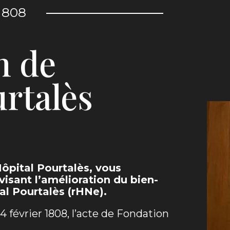
1808
n de
urtalès
ôpital Pourtalès, vous
isant l’amélioration du bien-
al Pourtalès (rHNe).
4 février 1808, l’acte de Fondation