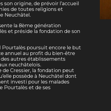
s son origine, de prévoir l’accueil
ies de toutes religions et
de Neuchâtel.
sente la 8ème génération
ès et préside la fondation de son
l Pourtalès poursuit encore le but
e annuel au profit du bien-être
t des autres établissements
aux neuchâtelois.
de Cressier, la fondation peut
u’elle possède à Neuchâtel dont
ent investi pour les malades
e Pourtalès et de ses