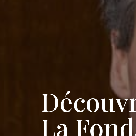
Découvr
La Fond