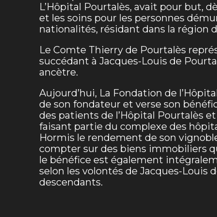
L’Hôpital Pourtalès, avait pour but, dè
et les soins pour les personnes démun
nationalités, résidant dans la région 
Le Comte Thierry de Pourtalès repré
succédant à Jacques-Louis de Pourtal
ancètre.
Aujourd’hui, La Fondation de l’Hôpita
de son fondateur et verse son bénéfic
des patients de l’Hôpital Pourtalès e
faisant partie du complexe des hôpit
Hormis le rendement de son vignoble 
compter sur des biens immobiliers q
le bénéfice est également intégralem
selon les volontés de Jacques-Louis d
descendants.