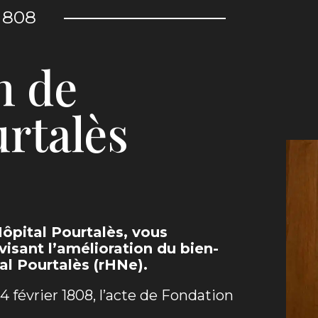
1808
n de
urtalès
ôpital Pourtalès, vous
isant l’amélioration du bien-
al Pourtalès (rHNe).
4 février 1808, l’acte de Fondation