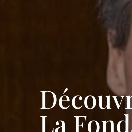
Découvr
La Fond