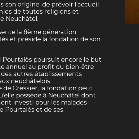
s son origine, de prévoir l’accueil
ies de toutes religions et
de Neuchâtel.
sente la 8ème génération
ès et préside la fondation de son
l Pourtalès poursuit encore le but
e annuel au profit du bien-être
t des autres établissements
aux neuchâtelois.
de Cressier, la fondation peut
u’elle possède à Neuchâtel dont
ent investi pour les malades
e Pourtalès et de ses