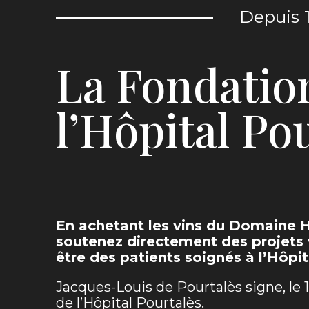
Depuis 
La Fondatio
l’Hôpital Po
En achetant les vins du Domaine H
soutenez directement des projets v
être des patients soignés à l’Hôpit
Jacques-Louis de Pourtalès signe, le 1
de l’Hôpital Pourtalès.