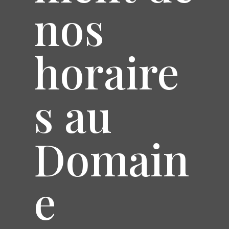
nos
horaire
s au
Domain
e