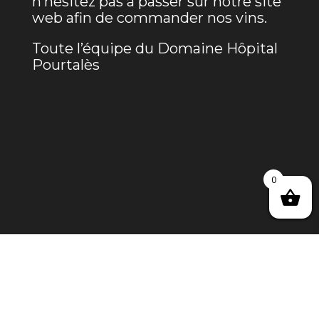
n’hésitez pas à passer sur notre site
web afin de commander nos vins.
Toute l’équipe du Domaine Hôpital
Pourtalès
0