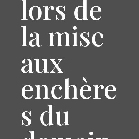
lors de
la mise
aux
enchère
s du