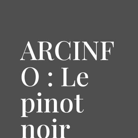
ARCINF
O : Le
pinot
noir