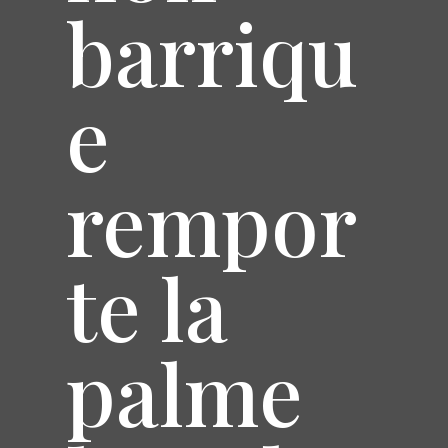
barriqu
e
rempor
te la
palme