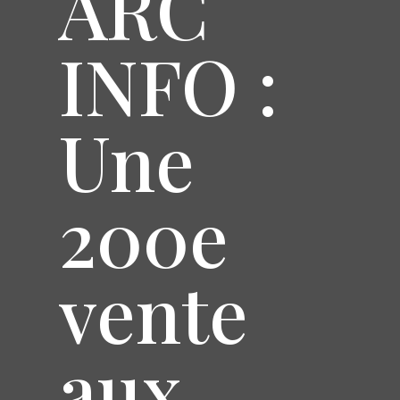
ARC
INFO :
Une
200e
vente
aux