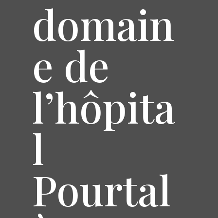
domain
e de
l’hôpita
l
Pourtal