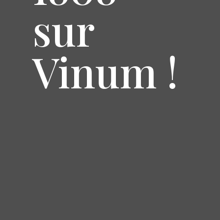
sur
Vinum !