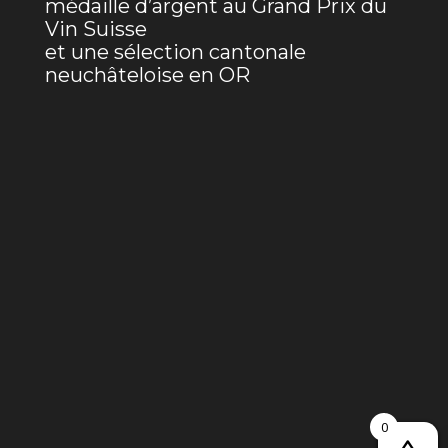
médaille d’argent au Grand Prix du
Vin Suisse
et une sélection cantonale
neuchâteloise en OR
0