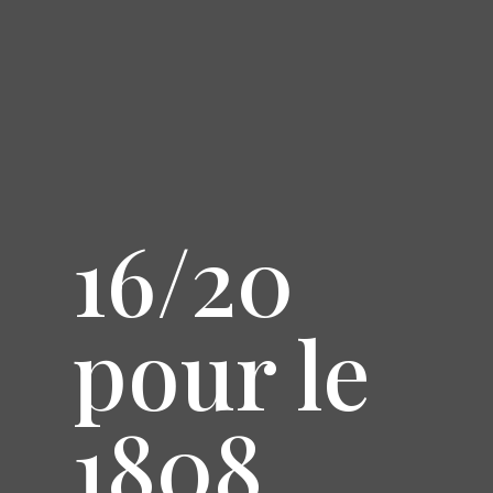
16/20
pour le
1808