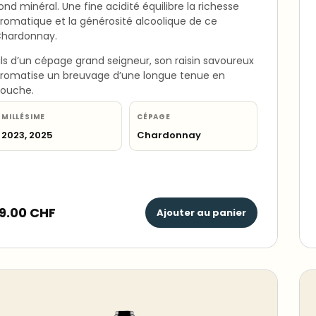
ond minéral. Une fine acidité équilibre la richesse
romatique et la générosité alcoolique de ce
hardonnay.
ils d’un cépage grand seigneur, son raisin savoureux
romatise un breuvage d’une longue tenue en
ouche.
MILLÉSIME
CÉPAGE
2023, 2025
Chardonnay
19.00
CHF
Ajouter au panier