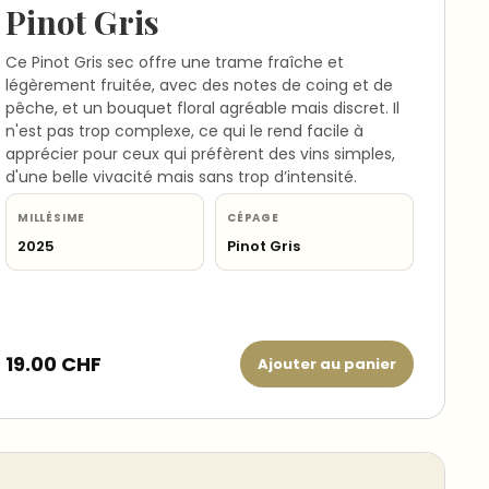
Pinot Gris
Ce Pinot Gris sec offre une trame fraîche et
légèrement fruitée, avec des notes de coing et de
pêche, et un bouquet floral agréable mais discret. Il
n'est pas trop complexe, ce qui le rend facile à
apprécier pour ceux qui préfèrent des vins simples,
d'une belle vivacité mais sans trop d’intensité.
MILLÉSIME
CÉPAGE
2025
Pinot Gris
19.00
CHF
Ajouter au panier