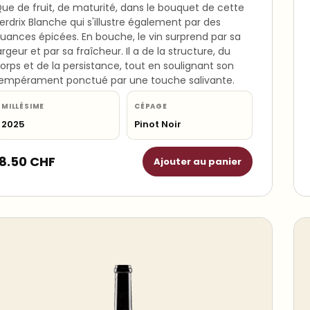
ue de fruit, de maturité, dans le bouquet de cette
erdrix Blanche qui s'illustre également par des
uances épicées. En bouche, le vin surprend par sa
argeur et par sa fraîcheur. Il a de la structure, du
orps et de la persistance, tout en soulignant son
empérament ponctué par une touche salivante.
MILLÉSIME
CÉPAGE
2025
Pinot Noir
18.50
CHF
Ajouter au panier