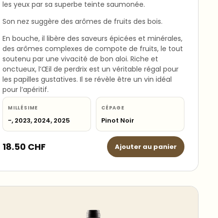
les yeux par sa superbe teinte saumonée.
Son nez suggère des arômes de fruits des bois.
En bouche, il libère des saveurs épicées et minérales,
des arômes complexes de compote de fruits, le tout
soutenu par une vivacité de bon aloi. Riche et
onctueux, l’Œil de perdrix est un véritable régal pour
les papilles gustatives. Il se révèle être un vin idéal
pour l’apéritif.
MILLÉSIME
CÉPAGE
-, 2023, 2024, 2025
Pinot Noir
18.50
CHF
Ajouter au panier