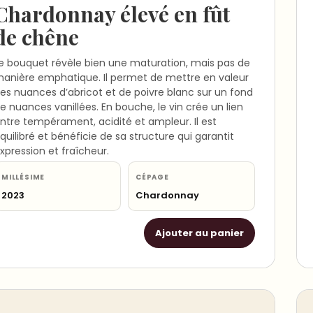
Chardonnay élevé en fût
de chêne
e bouquet révèle bien une maturation, mais pas de
anière emphatique. Il permet de mettre en valeur
es nuances d’abricot et de poivre blanc sur un fond
e nuances vanillées. En bouche, le vin crée un lien
ntre tempérament, acidité et ampleur. Il est
quilibré et bénéficie de sa structure qui garantit
xpression et fraîcheur.
MILLÉSIME
CÉPAGE
2023
Chardonnay
Ajouter au panier