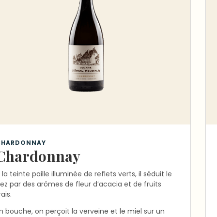
CHARDONNAY
Chardonnay
 la teinte paille illuminée de reflets verts, il séduit le
ez par des arômes de fleur d’acacia et de fruits
rais.
n bouche, on perçoit la verveine et le miel sur un