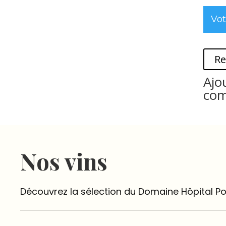
Vot
Re
Ajo
co
Nos vins
Découvrez la sélection du Domaine Hôpital Po