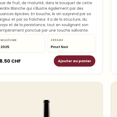
ue de fruit, de maturité, dans le bouquet de cette
erdrix Blanche qui s'illustre également par des
uances épicées. En bouche, le vin surprend par sa
argeur et par sa fraîcheur. Il a de la structure, du
orps et de la persistance, tout en soulignant son
empérament ponctué par une touche salivante.
MILLÉSIME
CÉPAGE
2025
Pinot Noir
18.50
CHF
Ajouter au panier