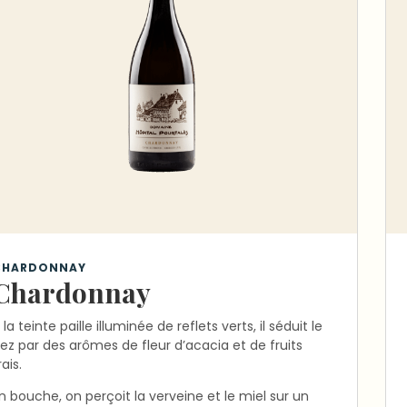
CHARDONNAY
Chardonnay
 la teinte paille illuminée de reflets verts, il séduit le
ez par des arômes de fleur d’acacia et de fruits
rais.
n bouche, on perçoit la verveine et le miel sur un