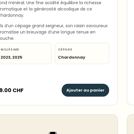
ond minéral. Une fine acidité équilibre la richesse
romatique et la générosité alcoolique de ce
hardonnay.
ils d’un cépage grand seigneur, son raisin savoureux
romatise un breuvage d’une longue tenue en
ouche.
MILLÉSIME
CÉPAGE
2023, 2025
Chardonnay
19.00
CHF
Ajouter au panier