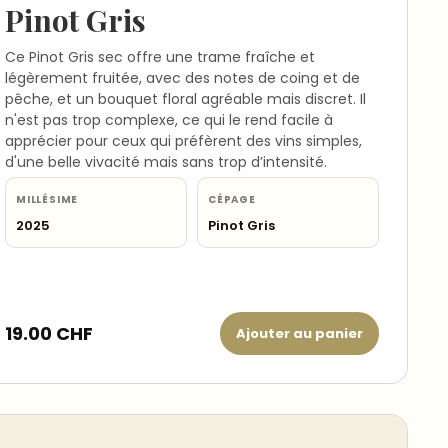
Pinot Gris
Ce Pinot Gris sec offre une trame fraîche et
légèrement fruitée, avec des notes de coing et de
pêche, et un bouquet floral agréable mais discret. Il
n'est pas trop complexe, ce qui le rend facile à
apprécier pour ceux qui préfèrent des vins simples,
d'une belle vivacité mais sans trop d’intensité.
MILLÉSIME
CÉPAGE
2025
Pinot Gris
19.00
CHF
Ajouter au panier