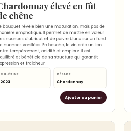
Chardonnay élevé en fût
de chêne
e bouquet révèle bien une maturation, mais pas de
anière emphatique. Il permet de mettre en valeur
es nuances d’abricot et de poivre blanc sur un fond
e nuances vanillées. En bouche, le vin crée un lien
ntre tempérament, acidité et ampleur. Il est
quilibré et bénéficie de sa structure qui garantit
xpression et fraîcheur.
MILLÉSIME
CÉPAGE
2023
Chardonnay
Ajouter au panier