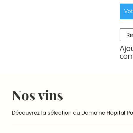
Vot
Re
Ajo
co
Nos vins
Découvrez la sélection du Domaine Hôpital Po