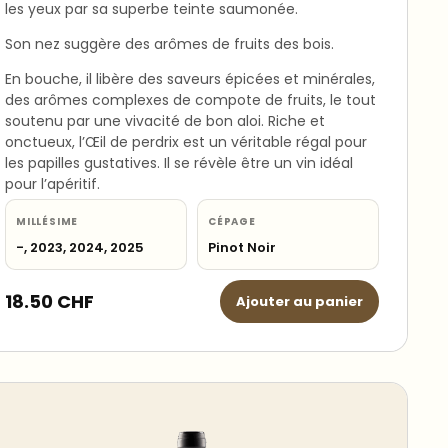
les yeux par sa superbe teinte saumonée.
Son nez suggère des arômes de fruits des bois.
En bouche, il libère des saveurs épicées et minérales,
des arômes complexes de compote de fruits, le tout
soutenu par une vivacité de bon aloi. Riche et
onctueux, l’Œil de perdrix est un véritable régal pour
les papilles gustatives. Il se révèle être un vin idéal
pour l’apéritif.
MILLÉSIME
CÉPAGE
-, 2023, 2024, 2025
Pinot Noir
18.50
CHF
Ajouter au panier