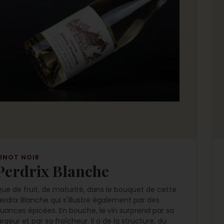
INOT NOIR
Perdrix Blanche
ue de fruit, de maturité, dans le bouquet de cette
erdrix Blanche qui s'illustre également par des
uances épicées. En bouche, le vin surprend par sa
argeur et par sa fraîcheur. Il a de la structure, du