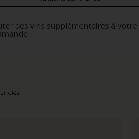
uter des vins supplémentaires à votre
mmande
urtalès.