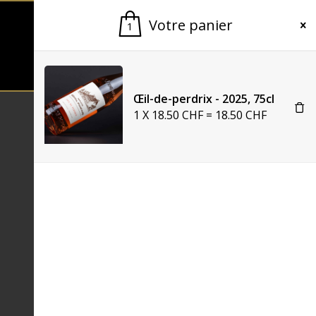
Votre panier
1
Mon compte
Œil-de-perdrix - 2025, 75cl
1
X
18.50
CHF
=
18.50
CHF