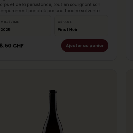
orps et de la persistance, tout en soulignant son
empérament ponctué par une touche salivante.
MILLÉSIME
CÉPAGE
2025
Pinot Noir
18.50
CHF
Ajouter au panier