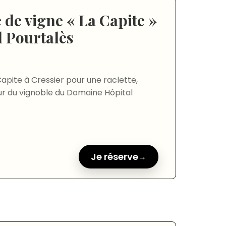
 de vigne « La Capite »
 Pourtalès
apite à Cressier pour une raclette,
ur du vignoble du Domaine Hôpital
Je réserve