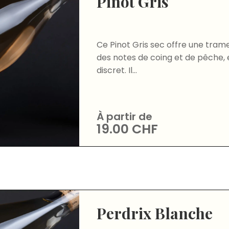
Pinot Gris
Ce Pinot Gris sec offre une tram
des notes de coing et de pêche, 
discret. Il...
À partir de
19.00
CHF
Perdrix Blanche