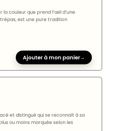
r la couleur que prend l’œil d’une
 trépas, est une pure tradition
Ajouter à mon panier
racé et distingué qui se reconnaît à sa
 plus ou moins marquée selon les