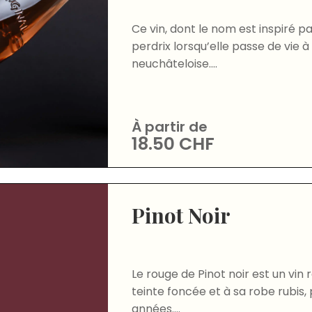
Ce vin, dont le nom est inspiré pa
perdrix lorsqu’elle passe de vie à
neuchâteloise....
À partir de
18.50
CHF
Pinot Noir
Le rouge de Pinot noir est un vin 
teinte foncée et à sa robe rubis,
années....