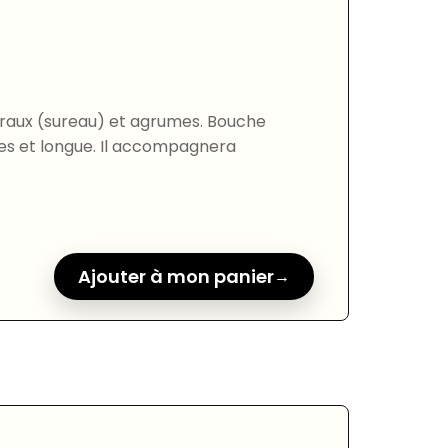
raux (sureau) et agrumes. Bouche
les et longue. Il accompagnera
Ajouter à mon panier