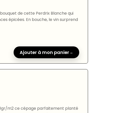
e bouquet de cette Perdrix Blanche qui
nces épicées. En bouche, le vin surprend
Ajouter à mon panier
0gr/m2 ce cépage parfaitement planté