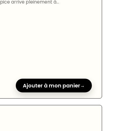
opice arrive pleinement à...
Ajouter à mon panier